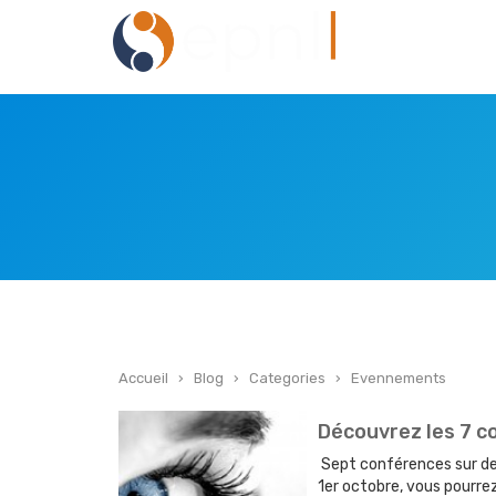
Accueil
›
Blog
›
Categories
›
Evennements
Découvrez les 7 c
Sept conférences sur deu
1er octobre, vous pourre