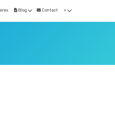
ires
Blog
Contact
+